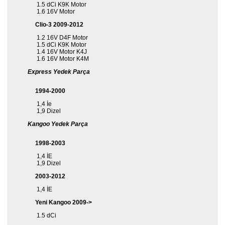
1.5 dCi K9K Motor
1.6 16V Motor
Clio-3 2009-2012
1.2 16V D4F Motor
1.5 dCi K9K Motor
1.4 16V Motor K4J
1.6 16V Motor K4M
Express Yedek Parça
1994-2000
1,4 İe
1,9 Dizel
Kangoo Yedek Parça
1998-2003
1,4 İE
1,9 Dizel
2003-2012
1,4 İE
Yeni Kangoo 2009->
1.5 dCi