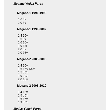
Megane Yedek Parça
Megane-1 1996-1998
1,6 8v
2,0 8v
Megane-1 1999-2002
1,4 16v
1,6 8v
1,6 16v
1,9 Tdi
2,0 8v
2,0 16v
Megane-2 2003-2008
1,4 16v
1.6 16V K4M
1.5 dCi
1.9 dCi
2,0 16v
Megane-2 2008-2010
1,4 16v
1.5 dCi
1,6 16v
1.9 dCi
Modus Yedek Parça