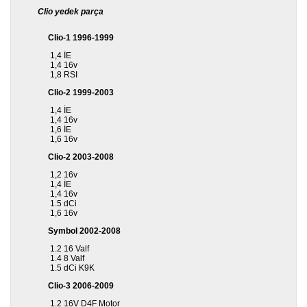
Clio yedek parça
Clio-1 1996-1999
1,4 İE
1,4 16v
1,8 RSI
Clio-2 1999-2003
1,4 İE
1,4 16v
1,6 İE
1,6 16v
Clio-2 2003-2008
1,2 16v
1,4 İE
1,4 16v
1.5 dCi
1,6 16v
Symbol 2002-2008
1.2 16 Valf
1.4 8 Valf
1.5 dCi K9K
Clio-3 2006-2009
1.2 16V D4F Motor