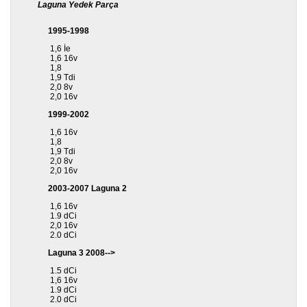
Laguna Yedek Parça
1995-1998
1,6 İe
1,6 16v
1,8
1,9 Tdi
2,0 8v
2,0 16v
1999-2002
1,6 16v
1,8
1,9 Tdi
2,0 8v
2,0 16v
2003-2007 Laguna 2
1,6 16v
1.9 dCi
2,0 16v
2.0 dCi
Laguna 3 2008-->
1.5 dCi
1,6 16v
1.9 dCi
2.0 dCi