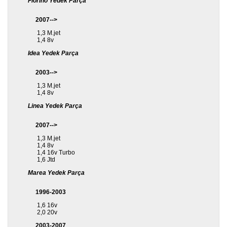
Fiorino Yedek Parça
2007-->
1,3 M.jet
1,4 8v
Idea Yedek Parça
2003-->
1,3 M.jet
1,4 8v
Linea Yedek Parça
2007-->
1,3 M.jet
1,4 8v
1,4 16v Turbo
1,6 Jtd
Marea Yedek Parça
1996-2003
1,6 16v
2,0 20v
2003-2007