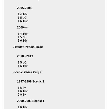
2005-2008
1,4 16v
1.5 dCi
1,6 16v
2009-->
1,4 16v
1.5 dCi
1,6 16v
Fluence Yedek Parça
2010 - 2013
1.5 dCi
1,6 16v
Scenic Yedek Parça
1997-1999 Scenic 1
1,6 8v
1,6 16v
2,0 8v
2000-2003 Scenic 1
1,6 16v