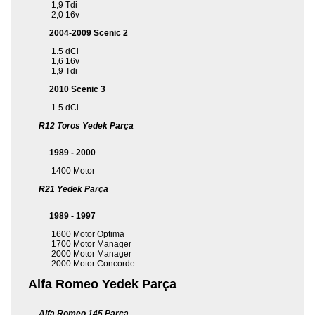
1,9 Tdi
2,0 16v
2004-2009 Scenic 2
1.5 dCi
1,6 16v
1,9 Tdi
2010 Scenic 3
1.5 dCi
R12 Toros Yedek Parça
1989 - 2000
1400 Motor
R21 Yedek Parça
1989 - 1997
1600 Motor Optima
1700 Motor Manager
2000 Motor Manager
2000 Motor Concorde
Alfa Romeo Yedek Parça
Alfa Romeo 145 Parça