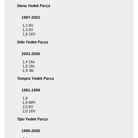
Siena Yedek Parça
1997-2002
1,2 8V
1,4 8V
1,6 16V
Stilo Yedek Parça
2003-2006
1,4 16v
1,6 16v
1,9 Jtd
Tempra Yedek Parça
1991-1999
1,6
1,6 MPI
2,0 8V
2,0 16V
Tipo Yedek Parça
1990-2000