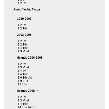
1,2 8v
Punto Yedek Parça
1999-2003
1,2 8v
1,2 16v
2003-2005
1,2 8v
1,2 16v
1,4 16v
1,3 M.jet
Grande 2006-2008
1,2 8v
1,3 M.jet
1,4 8v
1,4 16v
1,6 16v Jtd
1,9 JTD
12 16v
Grande 2008-->
1,2 8v
1,3 M.jet
1,4 16v
14 16v Turbo