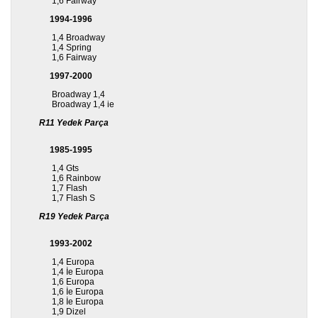
1,6 Fairway
1994-1996
1,4 Broadway
1,4 Spring
1,6 Fairway
1997-2000
Broadway 1,4
Broadway 1,4 ie
R11 Yedek Parça
1985-1995
1,4 Gts
1,6 Rainbow
1,7 Flash
1,7 Flash S
R19 Yedek Parça
1993-2002
1,4 Europa
1,4 İe Europa
1,6 Europa
1,6 İe Europa
1,8 İe Europa
1,9 Dizel