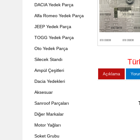
DACIA Yedek Parça
Alfa Romeo Yedek Parça
JEEP Yedek Parça
TOGG Yedek Parça
Oto Yedek Parça
Silecek Standı
Tür
Ampül Çeşitleri
Açıklama
Yoru
Dacia Yedekleri
Aksesuar
Sanroof Parçaları
Diğer Markalar
Motor Yağları
Soket Grubu