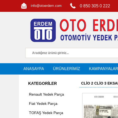
info@otoerdem.com
0 850 305 0 222
ANASAYFA
ÜRÜNLERİMİZ
KAMPANYALA
KATEGORİLER
CLIO 2 CLIO 3 EKSA
Renault Yedek Parça
Fiat Yedek Parça
TOFAŞ Yedek Parça