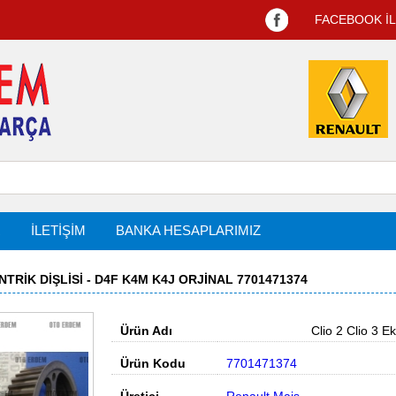
FACEBOOK İ
R
İLETİŞİM
BANKA HESAPLARIMIZ
NTRIK DIŞLISI - D4F K4M K4J ORJINAL 7701471374
Ürün Adı
Clio 2 Clio 3 Eksa
Ürün Kodu
7701471374