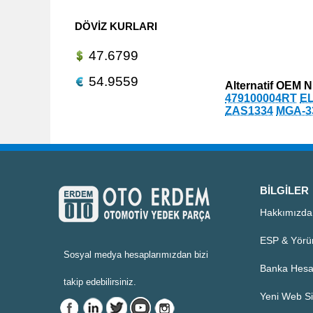
DÖVIZ KURLARI
47.6799
54.9559
Alternatif OEM N
479100004RT
EL
ZAS1334
MGA-3
BILGILER
Hakkımızda
ESP & Yörü
Sosyal medya hesaplarımızdan bizi
Banka Hesa
takip edebilirsiniz.
Yeni Web Si