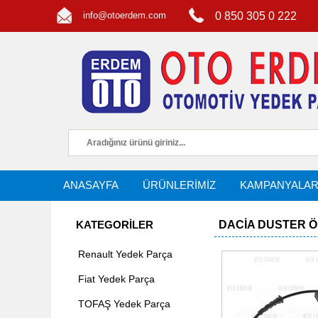
info@otoerdem.com
0 850 305 0 222
ANASAYFA
ÜRÜNLERİMİZ
KAMPANYALA
KATEGORİLER
DACIA DUSTER Ö
Renault Yedek Parça
Fiat Yedek Parça
TOFAŞ Yedek Parça