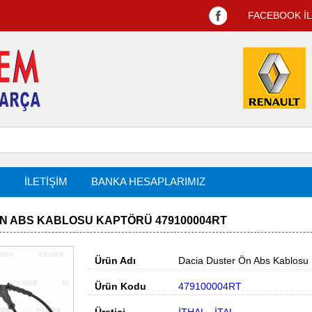
FACEBOOK İ
R
İLETİŞİM
BANKA HESAPLARIMIZ
N ABS KABLOSU KAPTÖRÜ 479100004RT
Ürün Adı
Dacia Duster Ön Abs Kablosu
Ürün Kodu
479100004RT