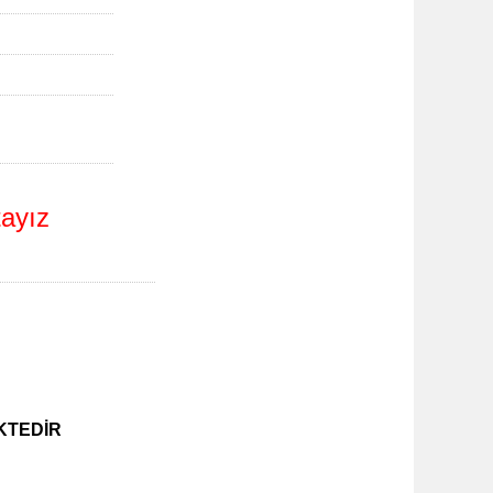
ayız
KTEDİR