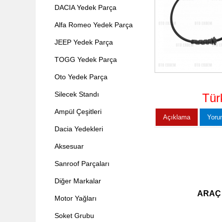
DACIA Yedek Parça
Alfa Romeo Yedek Parça
JEEP Yedek Parça
TOGG Yedek Parça
Oto Yedek Parça
Silecek Standı
Tür
Ampül Çeşitleri
Açıklama
Yoru
Dacia Yedekleri
Aksesuar
Sanroof Parçaları
Diğer Markalar
ARAÇ
Motor Yağları
Soket Grubu