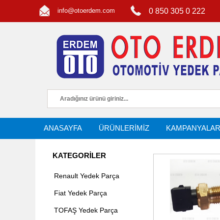
info@otoerdem.com
0 850 305 0 222
ANASAYFA
ÜRÜNLERİMİZ
KAMPANYALA
KATEGORİLER
Renault Yedek Parça
Fiat Yedek Parça
TOFAŞ Yedek Parça