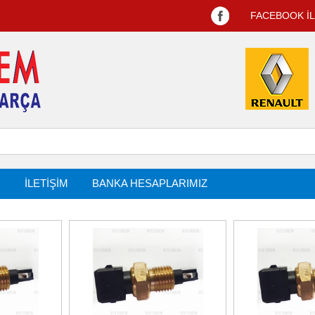
FACEBOOK İ
R
İLETİŞİM
BANKA HESAPLARIMIZ