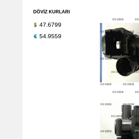
DÖVIZ KURLARI
47.6799
54.9559