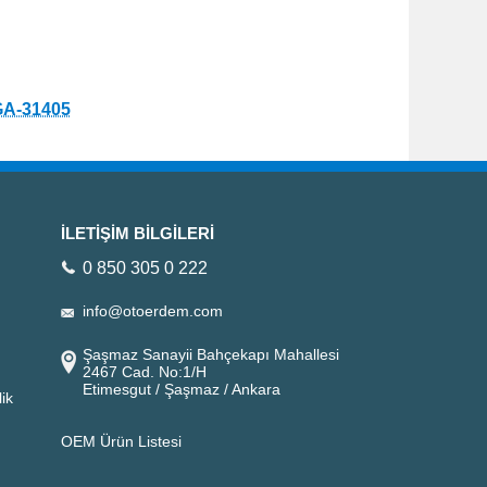
A-31405
İLETİŞİM BİLGİLERİ
0 850 305 0 222
info@otoerdem.com
Şaşmaz Sanayii Bahçekapı Mahallesi
2467 Cad. No:1/H
Etimesgut / Şaşmaz / Ankara
ik
OEM Ürün Listesi