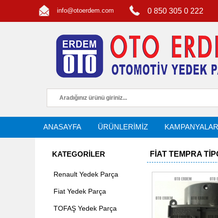
info@otoerdem.com
0 850 305 0 222
ANASAYFA
ÜRÜNLERİMİZ
KAMPANYALA
KATEGORİLER
FIAT TEMPRA TI
Renault Yedek Parça
Fiat Yedek Parça
TOFAŞ Yedek Parça