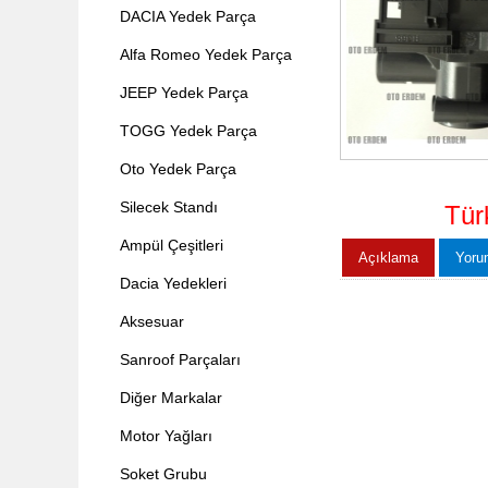
DACIA Yedek Parça
Alfa Romeo Yedek Parça
JEEP Yedek Parça
TOGG Yedek Parça
Oto Yedek Parça
Silecek Standı
Tür
Ampül Çeşitleri
Açıklama
Yoru
Dacia Yedekleri
Aksesuar
Sanroof Parçaları
Diğer Markalar
Motor Yağları
Soket Grubu