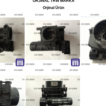
ORJİNAL TRW MARKA
Orjinal Ürün