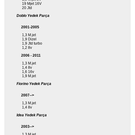
19 Mjet 16V
20 Jtd
Doblo Yedek Parça
2001-2005
1,3 M.jet
1,9 Dizel
1,9 Jtd turbo
1,2 8v
2006 - 2011
1,3 M.jet
1,4 8v
1,6 16v
1,9 M.jet
Fiorino Yedek Parça
2007-->
1,3 M.jet
1,4 8v
Idea Yedek Parça
2003-->
1,3 M.jet