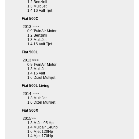
1.2 Benzinli
1.3 MultiJet
1.4 16 Valf Tjet
Fiat 500C
2013 >>>
0.9 TwinAir Motor
1.2 Benzinli
1.3 MultiJet
1.4 16 Valf Tjet
Fiat 500L
2013 >>>
0.9 TwinAir Motor
1.3 MultiJet
1.4 16 Valf
1.6 Dizel Multijet
Fiat 500L Living
2014 >>>
1.3 MultiJet
1.6 Dizel Multijet
Fiat 500X
2015>>
1.3 M.Jet 95 Hp
1.4 Multiair 140hp
1.6 Mjet 120Hp
1.4 Mjet 170Hp