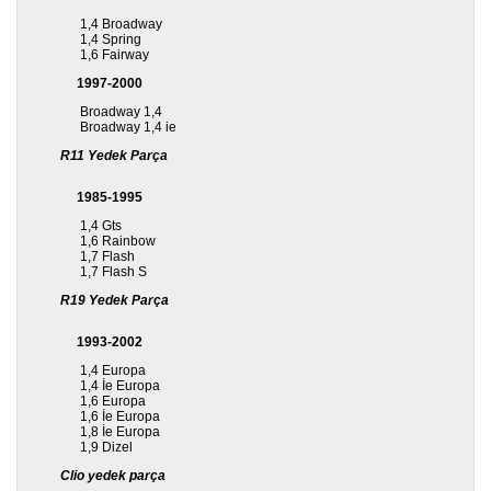
1,4 Broadway
1,4 Spring
1,6 Fairway
1997-2000
Broadway 1,4
Broadway 1,4 ie
R11 Yedek Parça
1985-1995
1,4 Gts
1,6 Rainbow
1,7 Flash
1,7 Flash S
R19 Yedek Parça
1993-2002
1,4 Europa
1,4 İe Europa
1,6 Europa
1,6 İe Europa
1,8 İe Europa
1,9 Dizel
Clio yedek parça