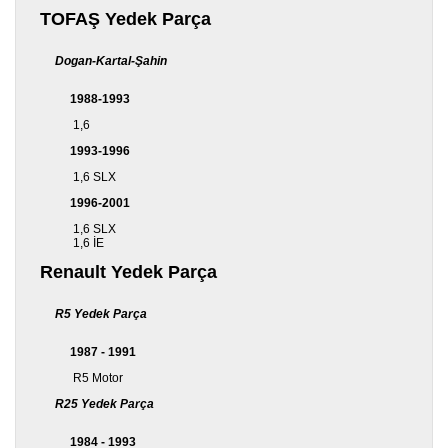
TOFAŞ Yedek Parça
Dogan-Kartal-Şahin
1988-1993
1,6
1993-1996
1,6 SLX
1996-2001
1,6 SLX
1,6 İE
Renault Yedek Parça
R5 Yedek Parça
1987 - 1991
R5 Motor
R25 Yedek Parça
1984 - 1993