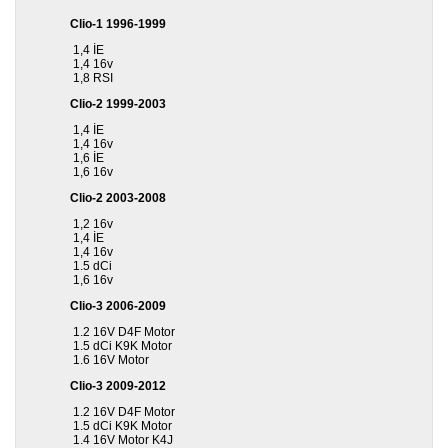
Clio-1 1996-1999
1,4 İE
1,4 16v
1,8 RSI
Clio-2 1999-2003
1,4 İE
1,4 16v
1,6 İE
1,6 16v
Clio-2 2003-2008
1,2 16v
1,4 İE
1,4 16v
1.5 dCi
1,6 16v
Clio-3 2006-2009
1.2 16V D4F Motor
1.5 dCi K9K Motor
1.6 16V Motor
Clio-3 2009-2012
1.2 16V D4F Motor
1.5 dCi K9K Motor
1.4 16V Motor K4J