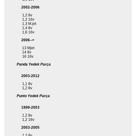
2002-2006
1,2 8v
1,2 16v
1,3 M.jet
1,4 8v
1,6 16v
2006-->
13 Mjet
14 8v
16 16v
Panda Yedek Parça
2003-2012
1,1 8v
1,2 8v
Punto Yedek Parça
1999-2003
1,2 8v
1,2 16v
2003-2005
1,2 8v