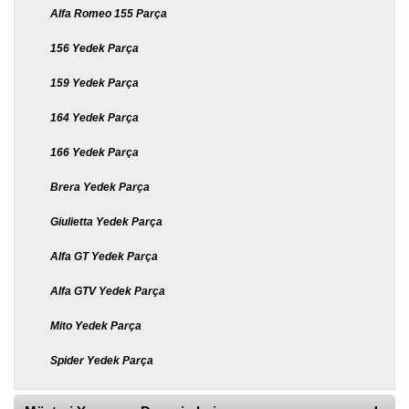
Alfa Romeo 155 Parça
156 Yedek Parça
159 Yedek Parça
164 Yedek Parça
166 Yedek Parça
Brera Yedek Parça
Giulietta Yedek Parça
Alfa GT Yedek Parça
Alfa GTV Yedek Parça
Mito Yedek Parça
Spider Yedek Parça