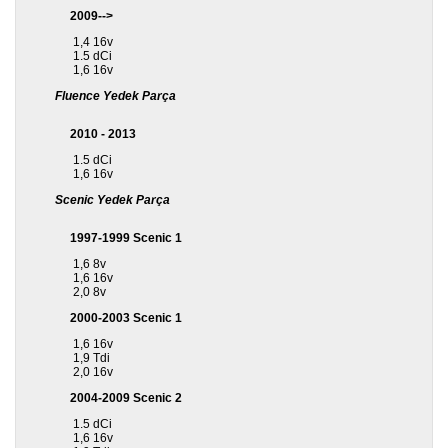
2009-->
1,4 16v
1.5 dCi
1,6 16v
Fluence Yedek Parça
2010 - 2013
1.5 dCi
1,6 16v
Scenic Yedek Parça
1997-1999 Scenic 1
1,6 8v
1,6 16v
2,0 8v
2000-2003 Scenic 1
1,6 16v
1,9 Tdi
2,0 16v
2004-2009 Scenic 2
1.5 dCi
1,6 16v