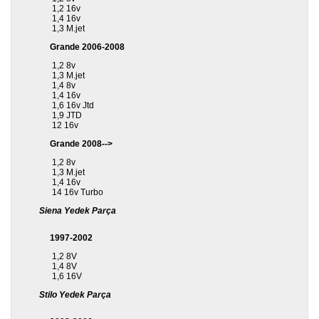
1,2 16v
1,4 16v
1,3 M.jet
Grande 2006-2008
1,2 8v
1,3 M.jet
1,4 8v
1,4 16v
1,6 16v Jtd
1,9 JTD
12 16v
Grande 2008-->
1,2 8v
1,3 M.jet
1,4 16v
14 16v Turbo
Siena Yedek Parça
1997-2002
1,2 8V
1,4 8V
1,6 16V
Stilo Yedek Parça