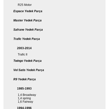
R25 Motor
Espace Yedek Parça
Master Yedek Parça
Safrane Yedek Parça
Trafic Yedek Parça
2003-2014
Trafic II
Twingo Yedek Parça
Vel Satis Yedek Parça
R9 Yedek Parça
1985-1993
1,4 Broadway
1,4 spring
1,6 Fairway
1994-1996