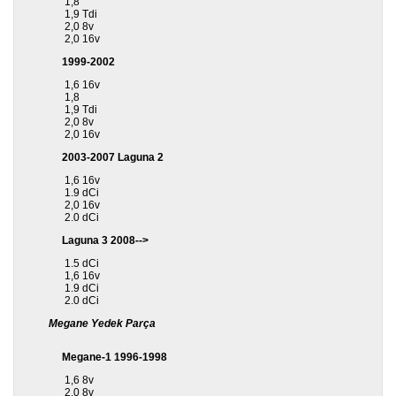
1,8
1,9 Tdi
2,0 8v
2,0 16v
1999-2002
1,6 16v
1,8
1,9 Tdi
2,0 8v
2,0 16v
2003-2007 Laguna 2
1,6 16v
1.9 dCi
2,0 16v
2.0 dCi
Laguna 3 2008-->
1.5 dCi
1,6 16v
1.9 dCi
2.0 dCi
Megane Yedek Parça
Megane-1 1996-1998
1,6 8v
2,0 8v