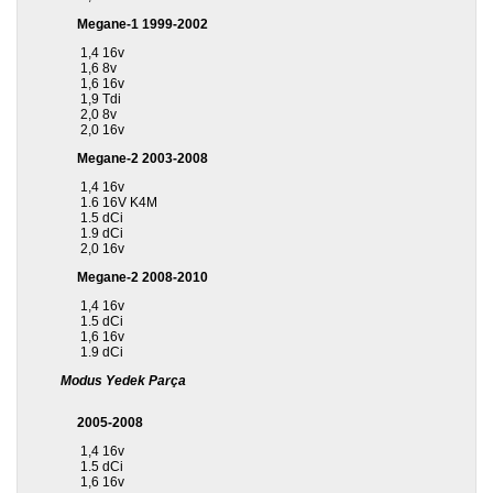
Megane-1 1999-2002
1,4 16v
1,6 8v
1,6 16v
1,9 Tdi
2,0 8v
2,0 16v
Megane-2 2003-2008
1,4 16v
1.6 16V K4M
1.5 dCi
1.9 dCi
2,0 16v
Megane-2 2008-2010
1,4 16v
1.5 dCi
1,6 16v
1.9 dCi
Modus Yedek Parça
2005-2008
1,4 16v
1.5 dCi
1,6 16v