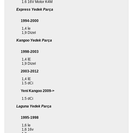
1.6 16V Motor K4M
Express Yedek Parça
1994-2000
1,4 İe
1,9 Dizel
Kangoo Yedek Parça
1998-2003
1,4 İE
1,9 Dizel
2003-2012
1,4 İE
1.5 dCi
Yeni Kangoo 2009->
1.5 dCi
Laguna Yedek Parça
1995-1998
1,6 İe
1,6 16v