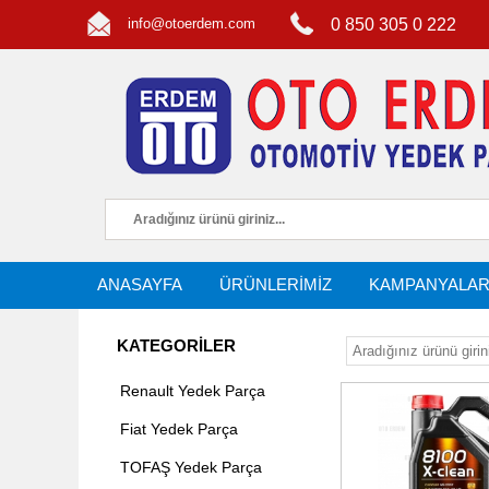
info@otoerdem.com
0 850 305 0 222
ANASAYFA
ÜRÜNLERİMİZ
KAMPANYALA
KATEGORİLER
Renault Yedek Parça
Fiat Yedek Parça
TOFAŞ Yedek Parça