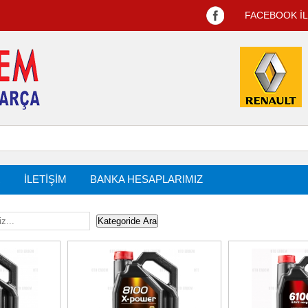
FACEBOOK İ
R
İLETİŞİM
BANKA HESAPLARIMIZ