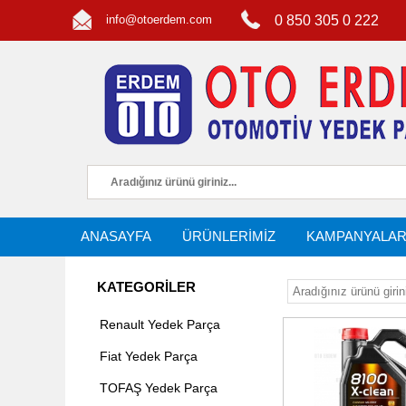
info@otoerdem.com
0 850 305 0 222
ANASAYFA
ÜRÜNLERİMİZ
KAMPANYALA
KATEGORİLER
Renault Yedek Parça
Fiat Yedek Parça
TOFAŞ Yedek Parça