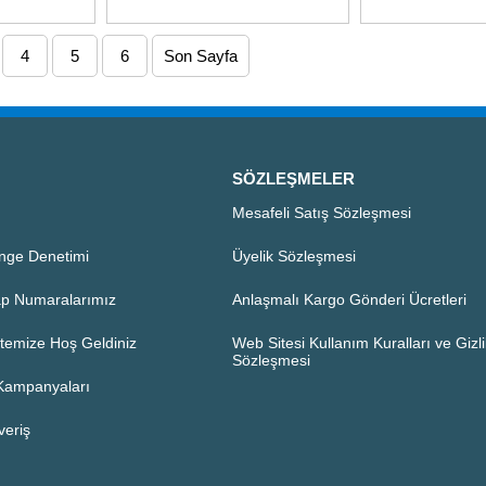
4
5
6
Son Sayfa
SÖZLEŞMELER
Mesafeli Satış Sözleşmesi
nge Denetimi
Üyelik Sözleşmesi
p Numaralarımız
Anlaşmalı Kargo Gönderi Ücretleri
temize Hoş Geldiniz
Web Sitesi Kullanım Kuralları ve Gizlil
Sözleşmesi
 Kampanyaları
veriş