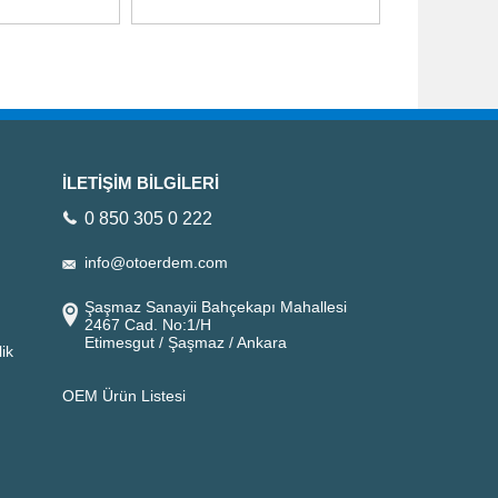
İLETİŞİM BİLGİLERİ
0 850 305 0 222
info@otoerdem.com
Şaşmaz Sanayii Bahçekapı Mahallesi
2467 Cad. No:1/H
Etimesgut / Şaşmaz / Ankara
ik
OEM Ürün Listesi