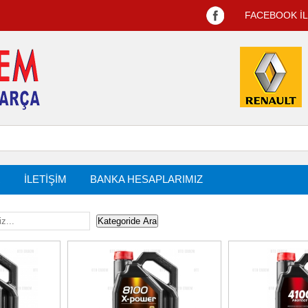
FACEBOOK İ
R
İLETİŞİM
BANKA HESAPLARIMIZ