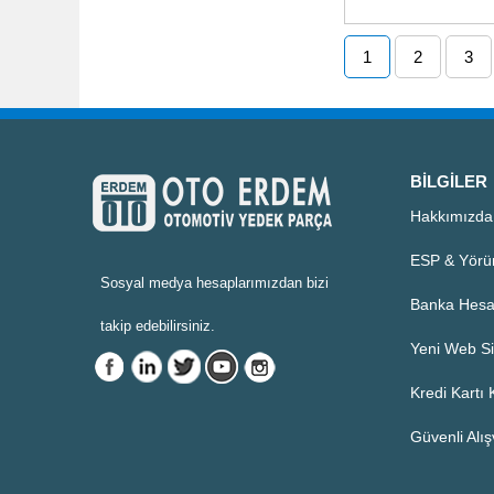
1
2
3
BILGILER
Hakkımızda
ESP & Yörü
Sosyal medya hesaplarımızdan bizi
Banka Hesa
takip edebilirsiniz.
Yeni Web Si
Kredi Kartı
Güvenli Alış