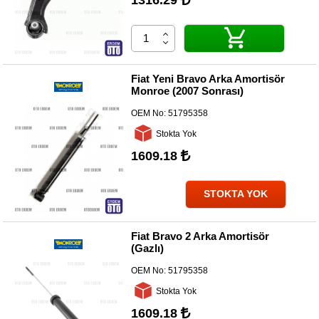
1316.29
Fiat Yeni Bravo Arka Amortisör
Monroe (2007 Sonrası)
OEM No:
51795358
Stokta Yok
1609.18
STOKTA YOK
Fiat Bravo 2 Arka Amortisör
(Gazlı)
OEM No:
51795358
Stokta Yok
1609.18