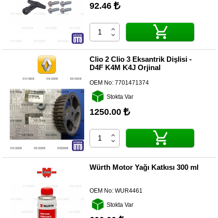
92.46
Clio 2 Clio 3 Eksantrik Dişlisi -
D4F K4M K4J Orjinal
OEM No:
7701471374
Stokta Var
1250.00
Würth Motor Yağı Katkısı 300 ml
OEM No:
WUR4461
Stokta Var