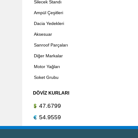
Silecek Standı
Ampül Çeşitleri
Dacia Yedekleri
Aksesuar
Sanroof Parçaları
Diğer Markalar
Motor Yağları
Soket Grubu
DÖVIZ KURLARI
47.6799
54.9559