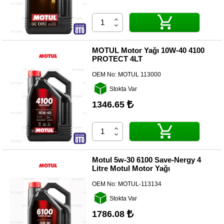
MOTUL Motor Yağı 10W-40 4100
PROTECT 4LT
OEM No:
MOTUL 113000
Stokta Var
1346.65
Motul 5w-30 6100 Save-Nergy 4
Litre Motul Motor Yağı
OEM No:
MOTUL-113134
Stokta Var
1786.08