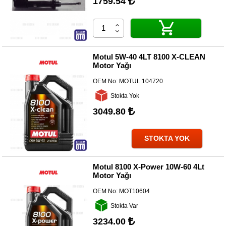
1759.54
Motul 5W-40 4LT 8100 X-CLEAN
Motor Yağı
OEM No:
MOTUL 104720
Stokta Yok
3049.80
STOKTA YOK
Motul 8100 X-Power 10W-60 4Lt
Motor Yağı
OEM No:
MOT10604
Stokta Var
3234.00