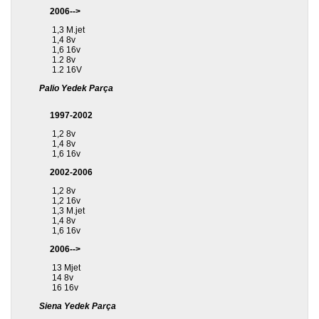
2006-->
1,3 M.jet
1,4 8v
1,6 16v
1.2 8v
1.2 16V
Palio Yedek Parça
1997-2002
1,2 8v
1,4 8v
1,6 16v
2002-2006
1,2 8v
1,2 16v
1,3 M.jet
1,4 8v
1,6 16v
2006-->
13 Mjet
14 8v
16 16v
Siena Yedek Parça