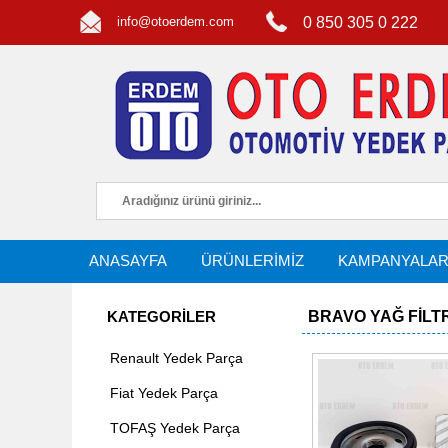
info@otoerdem.com
0 850 305 0 222
ANASAYFA
ÜRÜNLERİMİZ
KAMPANYALA
KATEGORİLER
BRAVO YAĞ FILTR
Renault Yedek Parça
Fiat Yedek Parça
TOFAŞ Yedek Parça