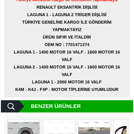
Yedek
Parça
RENAULT EKSANTRİK DİŞLİSİ
LAGUNA 1 - LAGUNA 2 TRİGER DİŞLİSİ
TOGG
TÜRKİYE GENELİNE KARGO İLE GÖNDERİM
Yedek
Parça
YAPMAKTAYIZ
ÜRÜN SIFIR VE İTALDİR
Oto
OEM NO : 7701471374
Yedek
Parça
LAGUNA 1 - 1400 MOTOR 16 VALF - 1600 MOTOR 16
VALF
Silecek
LAGUNA 2 - 1400 MOTOR 16 VALF - 1600 MOTOR 16
Standı
VALF
Ampül
LAGUNA 1 - 2000 MOTOR 16 VALF
Çeşitleri
K4M - K4J - F4P - MOTOR TİPLERİNE UYUMLUDUR
Dacia
Yedekleri
BENZER ÜRÜNLER
Aksesuar
Sanroof
Parçaları