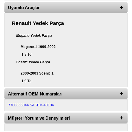
Uyumlu Araçlar
Diğer
Markalar
Renault Yedek Parça
Motor
Yağları
Megane Yedek Parça
Soket
Megane-1 1999-2002
Grubu
1,9 Tdi
Scenic Yedek Parça
2000-2003 Scenic 1
1,9 Tdi
Alternatif OEM Numaraları
7700866844
SAGEM-40104
Müşteri Yorum ve Deneyimleri