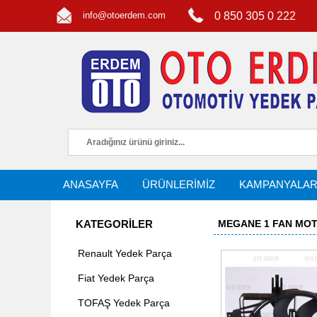
info@otoerdem.com
0 850 305 0 222
ANASAYFA
ÜRÜNLERİMİZ
KAMPANYALA
KATEGORİLER
MEGANE 1 FAN MOT
Renault Yedek Parça
Fiat Yedek Parça
TOFAŞ Yedek Parça