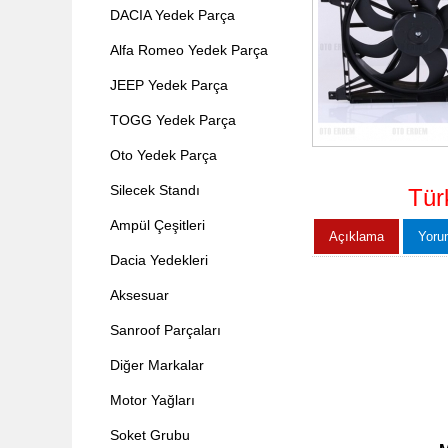
DACIA Yedek Parça
Alfa Romeo Yedek Parça
JEEP Yedek Parça
TOGG Yedek Parça
Oto Yedek Parça
Silecek Standı
Tür
Ampül Çeşitleri
Açıklama
Yoru
Dacia Yedekleri
Aksesuar
Sanroof Parçaları
Diğer Markalar
Motor Yağları
Soket Grubu