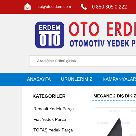
info@otoerdem.com
0 850 305 0 222
ANASAYFA
ÜRÜNLERİMİZ
KAMPANYALA
KATEGORİLER
MEGANE 2 DIŞ DIKI
Renault Yedek Parça
Fiat Yedek Parça
TOFAŞ Yedek Parça