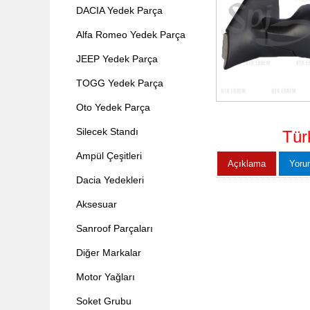
DACIA Yedek Parça
Alfa Romeo Yedek Parça
JEEP Yedek Parça
TOGG Yedek Parça
Oto Yedek Parça
Silecek Standı
Tür
Ampül Çeşitleri
Açıklama
Yoru
Dacia Yedekleri
Aksesuar
Sanroof Parçaları
Diğer Markalar
Motor Yağları
Soket Grubu