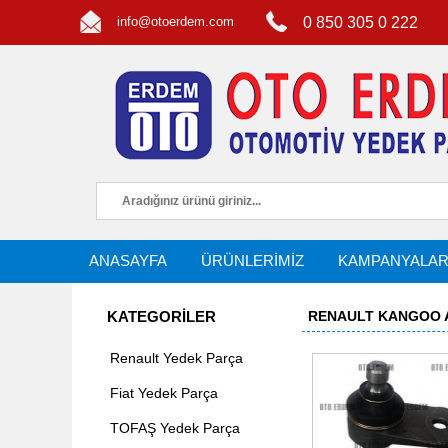
info@otoerdem.com
0 850 305 0 222
ANASAYFA
ÜRÜNLERİMİZ
KAMPANYALA
KATEGORİLER
RENAULT KANGOO AL
Renault Yedek Parça
Fiat Yedek Parça
TOFAŞ Yedek Parça