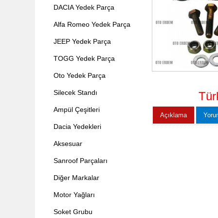
DACIA Yedek Parça
Alfa Romeo Yedek Parça
JEEP Yedek Parça
TOGG Yedek Parça
Oto Yedek Parça
Silecek Standı
Tür
Ampül Çeşitleri
Açıklama
Yoru
Dacia Yedekleri
Aksesuar
Sanroof Parçaları
Diğer Markalar
Motor Yağları
Soket Grubu