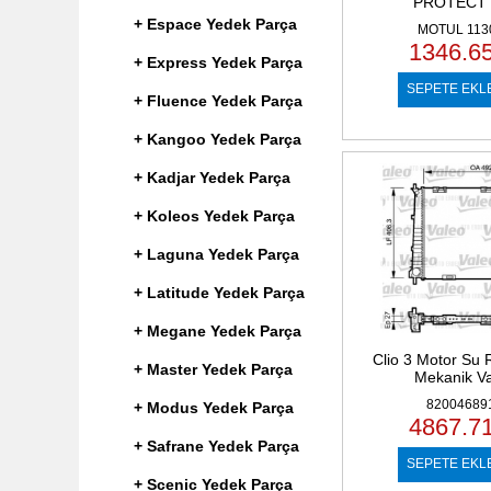
PROTECT 
+ Espace Yedek Parça
MOTUL 113
1346.6
+ Express Yedek Parça
SEPETE EKL
+ Fluence Yedek Parça
+ Kangoo Yedek Parça
+ Kadjar Yedek Parça
+ Koleos Yedek Parça
+ Laguna Yedek Parça
+ Latitude Yedek Parça
+ Megane Yedek Parça
Clio 3 Motor Su 
+ Master Yedek Parça
Mekanik V
82004689
+ Modus Yedek Parça
4867.7
+ Safrane Yedek Parça
SEPETE EKL
+ Scenic Yedek Parça