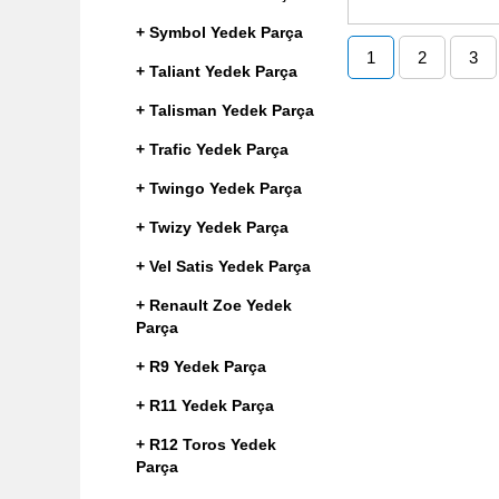
+ Symbol Yedek Parça
1
2
3
+ Taliant Yedek Parça
+ Talisman Yedek Parça
+ Trafic Yedek Parça
+ Twingo Yedek Parça
+ Twizy Yedek Parça
+ Vel Satis Yedek Parça
+ Renault Zoe Yedek
Parça
+ R9 Yedek Parça
+ R11 Yedek Parça
+ R12 Toros Yedek
Parça