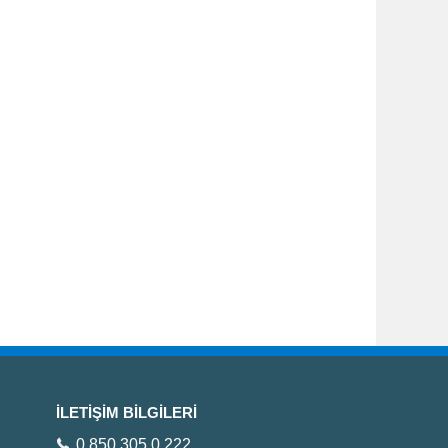
İLETİŞİM BİLGİLERİ
0 850 305 0 222