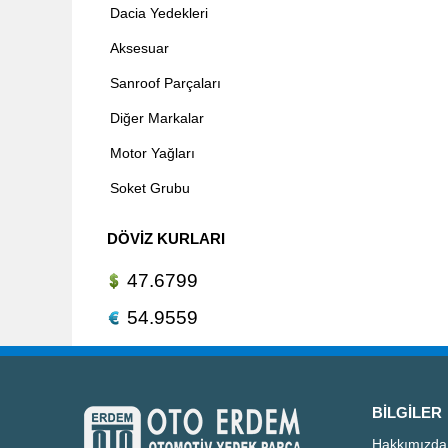
Dacia Yedekleri
Aksesuar
Sanroof Parçaları
Diğer Markalar
Motor Yağları
Soket Grubu
DÖVIZ KURLARI
47.6799
54.9559
BILGILER
Hakkımızda