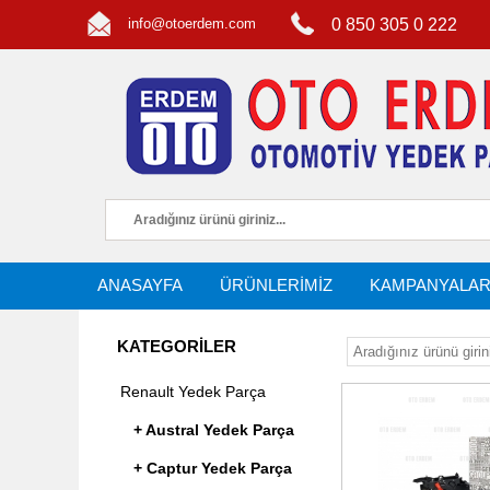
info@otoerdem.com
0 850 305 0 222
ANASAYFA
ÜRÜNLERİMİZ
KAMPANYALA
KATEGORİLER
Renault Yedek Parça
+ Austral Yedek Parça
+ Captur Yedek Parça