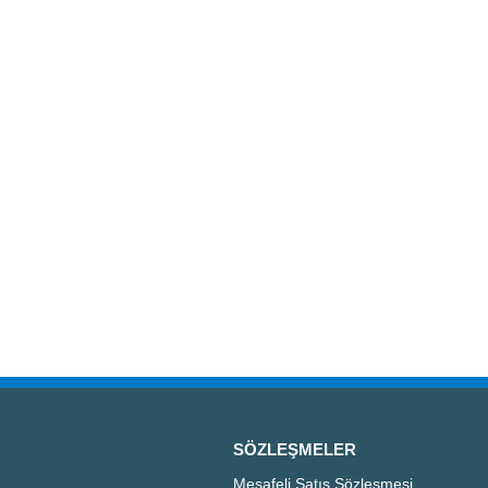
SÖZLEŞMELER
Mesafeli Satış Sözleşmesi