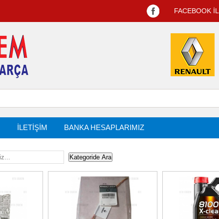
FACEBOOK İ
R
İLETİŞİM
BANKA HESAPLARIMIZ